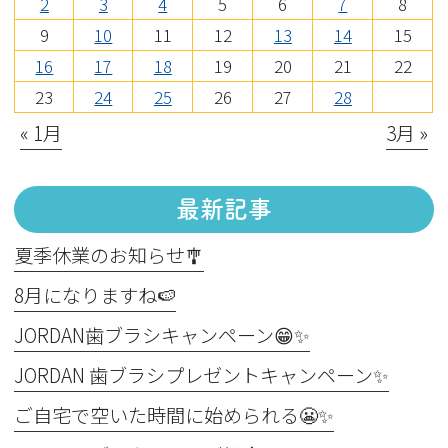
2
3
4
5
6
7
8
9
10
11
12
13
14
15
16
17
18
19
20
21
22
23
24
25
26
27
28
« 1月
3月 »
最新記事
夏季休業のお知らせ🎐
8月になりますね🍉
JORDAN歯ブラシキャンペーン😁✨
JORDAN 歯ブラシプレゼントキャンペーン✨
ご自宅で空いた時間に始められる😬✨