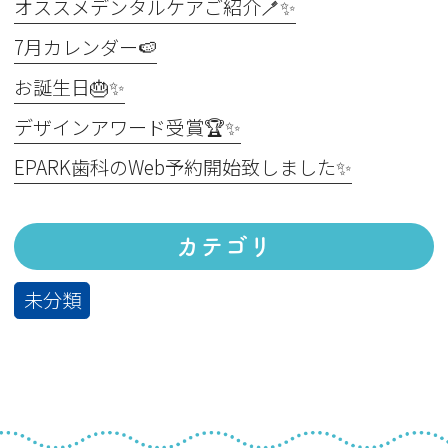
オススメデンタルケアご紹介🪥✨
7月カレンダー🍉
お誕生日🎂✨
デザインアワード受賞🏆✨
EPARK歯科のWeb予約開始致しました✨
カテゴリ
未分類