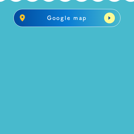
Google map