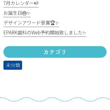
7月カレンダー🍉
お誕生日🎂✨
デザインアワード受賞🏆✨
EPARK歯科のWeb予約開始致しました✨
カテゴリ
未分類