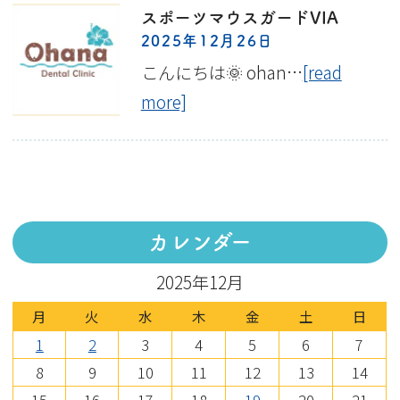
スポーツマウスガードVIA
2025年12月26日
こんにちは🌞 ohan…
[read
more]
カレンダー
2025年12月
月
火
水
木
金
土
日
1
2
3
4
5
6
7
8
9
10
11
12
13
14