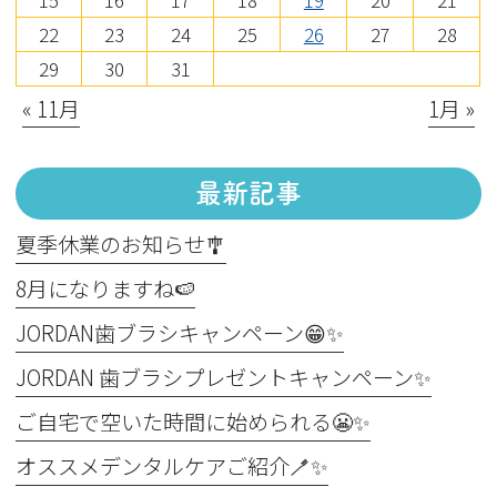
15
16
17
18
19
20
21
22
23
24
25
26
27
28
29
30
31
« 11月
1月 »
最新記事
夏季休業のお知らせ🎐
8月になりますね🍉
JORDAN歯ブラシキャンペーン😁✨
JORDAN 歯ブラシプレゼントキャンペーン✨
ご自宅で空いた時間に始められる😬✨
オススメデンタルケアご紹介🪥✨