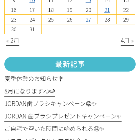
9
10
11
12
13
14
15
16
17
18
19
20
21
22
23
24
25
26
27
28
29
30
31
« 2月
4月 »
最新記事
夏季休業のお知らせ🎐
8月になりますね🍉
JORDAN歯ブラシキャンペーン😁✨
JORDAN 歯ブラシプレゼントキャンペーン✨
ご自宅で空いた時間に始められる😬✨