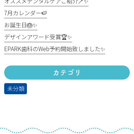
オススメデンタルケアご紹介🪥✨
7月カレンダー🍉
お誕生日🎂✨
デザインアワード受賞🏆✨
EPARK歯科のWeb予約開始致しました✨
カテゴリ
未分類